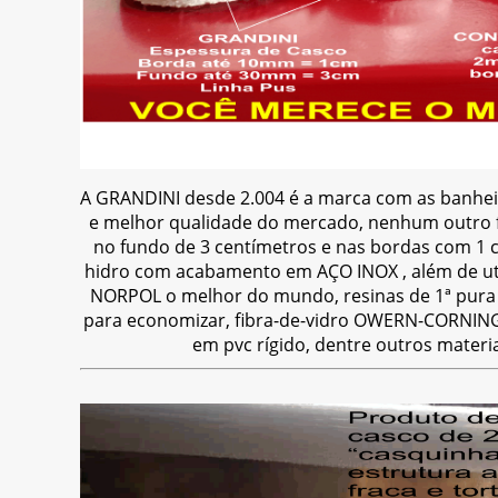
A GRANDINI desde 2.004 é a marca com as banhei
e melhor qualidade do mercado, nenhum outro f
no fundo de 3 centímetros e nas bordas com 1 
hidro com acabamento em AÇO INOX , além de uti
NORPOL o melhor do mundo, resinas de 1ª pura
para economizar, fibra-de-vidro OWERN-CORNING 
em pvc rígido, dentre outros materiai