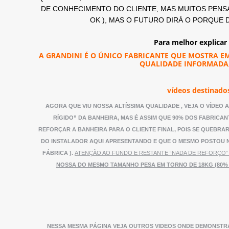
DE CONHECIMENTO DO CLIENTE, MAS MUITOS PENSA
OK ), MAS O FUTURO DIRÁ O PORQUE 
Para melhor explicar
A GRANDINI É O ÚNICO FABRICANTE QUE MOSTRA E
QUALIDADE INFORMADA,
vídeos destinados
AGORA QUE VIU NOSSA ALTÍSSIMA QUALIDADE , VEJA O VÍDEO
RÍGIDO” DA BANHEIRA, MAS É ASSIM QUE 90% DOS FABRICA
REFORÇAR A BANHEIRA PARA O CLIENTE FINAL, POIS SE QUEBRA
DO INSTALADOR AQUI APRESENTANDO E QUE O MESMO POSTOU NA
FÁBRICA ).
ATENÇÃO AO FUNDO E RESTANTE “NADA DE REFORÇO” 
NOSSA DO MESMO TAMANHO PESA EM TORNO DE 18KG (80% MA
NESSA MESMA PÁGINA VEJA OUTROS VIDEOS ONDE DEMONSTR