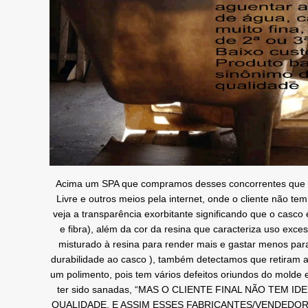
Acima um SPA que compramos desses concorrentes que
Livre e outros meios pela internet, onde o cliente não te
veja a transparência exorbitante significando que o casco
e fibra), além da cor da resina que caracteriza uso excess
misturado à resina para render mais e gastar menos para 
durabilidade ao casco ), também detectamos que retiram 
um polimento, pois tem vários defeitos oriundos do molde 
ter sido sanadas, “MAS O CLIENTE FINAL NÃO TEM I
QUALIDADE, E ASSIM ESSES FABRICANTES/VENDEDOR