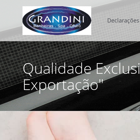
Declarações
Qualidade Exclusi
Exportação"