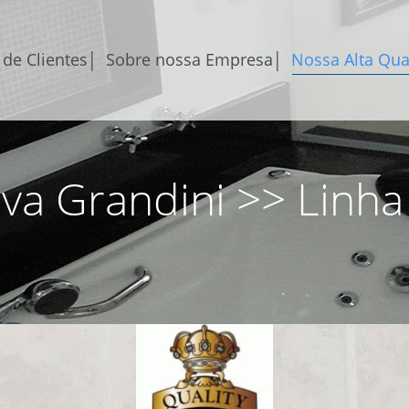
 de Clientes│
Sobre nossa Empresa│
Nossa Alta Qua
va Grandini >> Linha