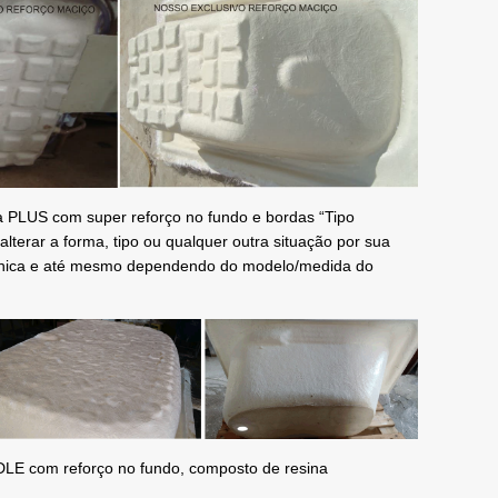
a PLUS com super reforço no fundo e bordas “Tipo
alterar a forma, tipo ou qualquer outra situação por sua
técnica e até mesmo dependendo do modelo/medida do
DLE com reforço no fundo, composto de resina