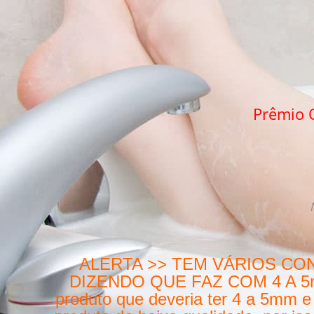
Prêmio Q
ALERTA >> TEM VÁRIOS CO
DIZENDO QUE FAZ COM 4 A 5mm (
produto que deveria ter 4 a 5mm 