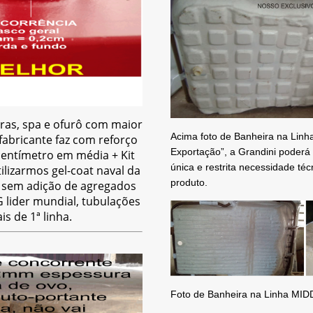
ras, spa e ofurô com maior
Acima foto de Banheira na Linh
abricante faz com reforço
Exportação”, a Grandini poderá 
centímetro em média + Kit
única e restrita necessidade 
lizarmos gel-coat naval da
produto.
 sem adição de agregados
lider mundial, tubulações
s de 1ª linha.
Foto de Banheira na Linha MID