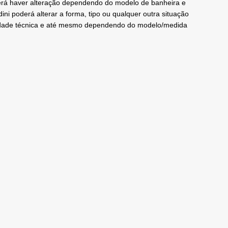
erá haver alteração dependendo do modelo de banheira e
ndini poderá alterar a forma, tipo ou qualquer outra situação
ssidade técnica e até mesmo dependendo do modelo/medida