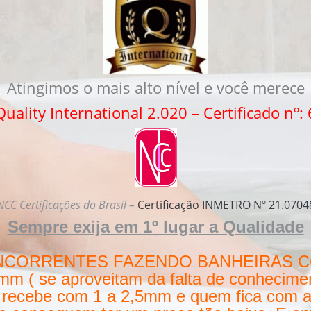
Atingimos o mais alto nível e você merece
uality International 2.020 – Certificado nº:
NCC Certificações do Brasil –
Certificação INMETRO Nº 21.0704
Sempre exija em 1º lugar a Qualidade
NCORRENTES FAZENDO BANHEIRAS C
 se aproveitam da falta de conhecimento
e recebe com 1 a 2,5mm e quem fica com a