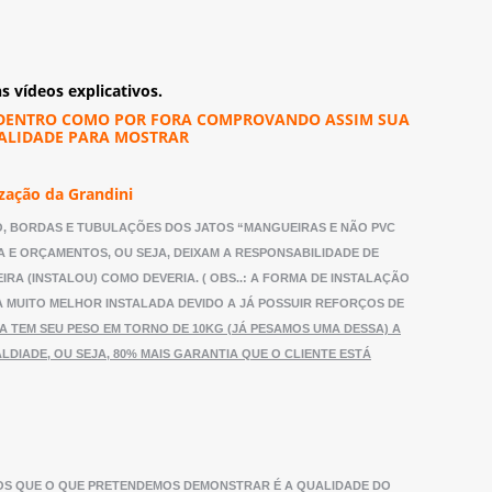
 vídeos explicativos.
OR DENTRO COMO POR FORA COMPROVANDO ASSIM SUA
UALIDADE PARA MOSTRAR
ização da Grandini
DO, BORDAS E TUBULAÇÕES DOS JATOS “MANGUEIRAS E NÃO PVC
E ORÇAMENTOS, OU SEJA, DEIXAM A RESPONSABILIDADE DE
IRA (INSTALOU) COMO DEVERIA.
( OBS..: A FORMA DE INSTALAÇÃO
A MUITO MELHOR INSTALADA DEVIDO A JÁ POSSUIR REFORÇOS DE
A TEM SEU PESO EM TORNO DE 10KG (JÁ PESAMOS UMA DESSA) A
LDIADE, OU SEJA, 80% MAIS GARANTIA QUE O CLIENTE ESTÁ
OS QUE O QUE PRETENDEMOS DEMONSTRAR É A QUALIDADE DO