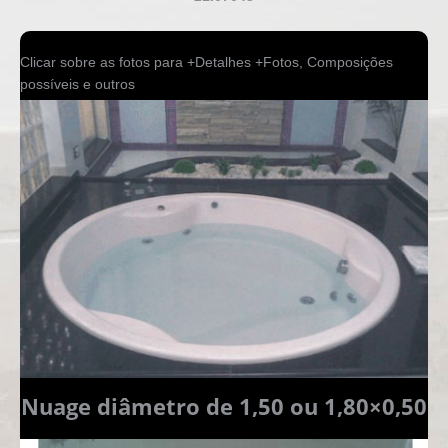
Clicar sobre as fotos para +Detalhes +Fotos, Composições
possíveis e outros
Nuage diâmetro de 1,50 ou 1,80×0,50