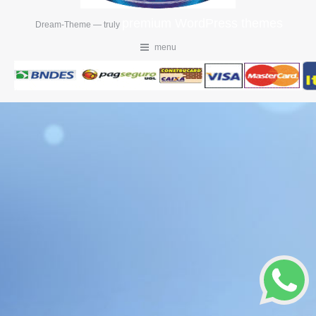
premium WordPress themes
Dream-Theme — truly
menu