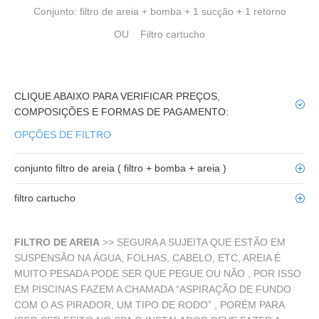
Conjunto: filtro de areia + bomba + 1 sucção + 1 retorno
OU Filtro cartucho
CLIQUE ABAIXO PARA VERIFICAR PREÇOS,
COMPOSIÇÕES E FORMAS DE PAGAMENTO:
OPÇÕES DE FILTRO
conjunto filtro de areia ( filtro + bomba + areia )
filtro cartucho
FILTRO DE AREIA
>> SEGURA A SUJEITA QUE ESTÃO EM
SUSPENSÃO NA ÁGUA, FOLHAS, CABELO, ETC, AREIA É
MUITO PESADA PODE SER QUE PEGUE OU NÃO , POR ISSO
EM PISCINAS FAZEM A CHAMADA “ASPIRAÇÃO DE FUNDO
COM O AS PIRADOR, UM TIPO DE RODO” , PORÉM PARA